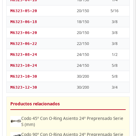
20/150
5/16
M6323-05-20
18/150
3/8
M6323-06-18
20/150
3/8
M6323-06-20
22/150
3/8
M6323-06-22
24/150
1/2
M6323-08-24
24/150
5/8
M6323-10-24
30/200
5/8
M6323-10-30
30/200
3/4
M6323-12-30
Productos relacionados
Codo 45º Con O-Ring Asiento 24º Preprensado Serie
S (mm)
Codo 90º Con O-Ring Asiento 24º Preprensado Serie