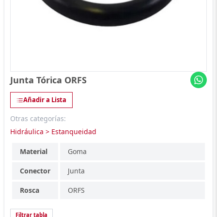
Junta Tórica ORFS
Añadir a Lista
Otras categorías:
Hidráulica > Estanqueidad
Material
Goma
Conector
Junta
Rosca
ORFS
Filtrar tabla