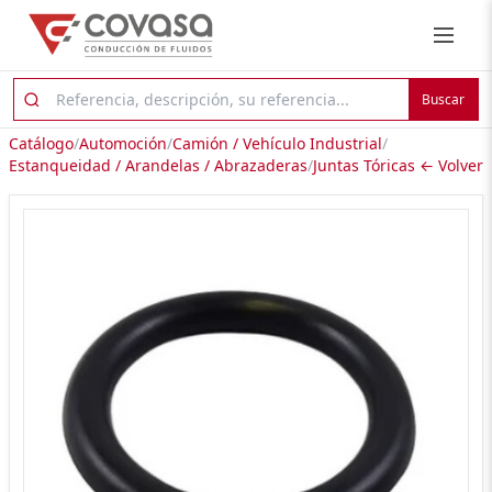
Buscar
Catálogo
/
Automoción
/
Camión / Vehículo Industrial
/
Estanqueidad / Arandelas / Abrazaderas
/
Juntas Tóricas
← Volver