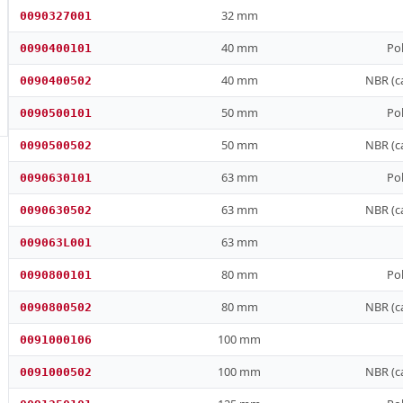
32 mm
0090327001
40 mm
Po
0090400101
40 mm
NBR (ca
0090400502
50 mm
Po
0090500101
50 mm
NBR (ca
0090500502
63 mm
Po
0090630101
63 mm
NBR (ca
0090630502
63 mm
009063L001
80 mm
Po
0090800101
80 mm
NBR (ca
0090800502
100 mm
0091000106
100 mm
NBR (ca
0091000502