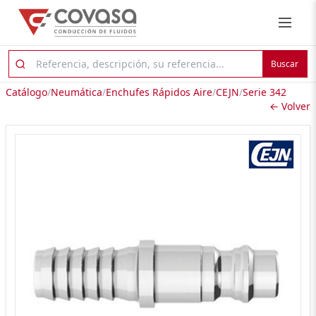
Buscar
Catálogo
/
Neumática
/
Enchufes Rápidos Aire
/
CEJN
/
Serie 342
← Volver