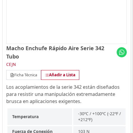
Macho Enchufe Rápido Aire Serie 342
Tubo
CEJN
Ficha Técnica
Añadir a Lista
Los acoplamientos de la serie 342 están diseñados
para resistir una manipulación extremadamente
brusca en aplicaciones exigentes.
-30ºC / +100ºC (-22ºF /
Temperatura
+212ºF)
Fuerza de Conexión
103 N