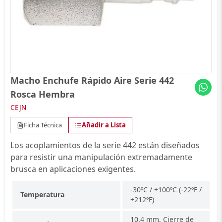
Macho Enchufe Rápido Aire Serie 442
Rosca Hembra
CEJN
Ficha Técnica
Añadir a Lista
Los acoplamientos de la serie 442 están diseñados
para resistir una manipulación extremadamente
brusca en aplicaciones exigentes.
-30ºC / +100ºC (-22ºF /
Temperatura
+212ºF)
10.4 mm, Cierre de