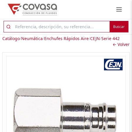
Buscar
Catálogo
/
Neumática
/
Enchufes Rápidos Aire
/
CEJN
/
Serie 442
← Volver