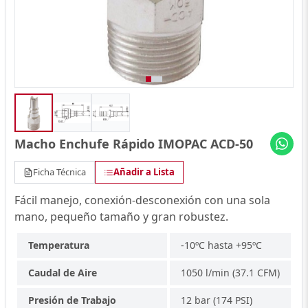
Macho Enchufe Rápido IMOPAC ACD-50
Ficha Técnica
Añadir a Lista
Fácil manejo, conexión-desconexión con una sola
mano, pequeño tamaño y gran robustez.
Temperatura
-10ºC hasta +95ºC
Caudal de Aire
1050 l/min (37.1 CFM)
Presión de Trabajo
12 bar (174 PSI)