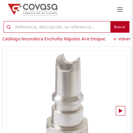
Buscar
Catálogo
/
Neumática
/
Enchufes Rápidos Aire
/
Imopac
← Volver
▶