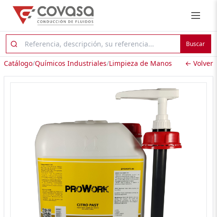
Buscar
Catálogo
/
Químicos Industriales
/
Limpieza de Manos
← Volver