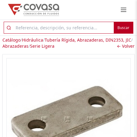
Buscar
Catálogo
/
Hidráulica
/
Tubería Rígida, Abrazaderas, DIN2353, JIC
/
Abrazaderas
/
Serie Ligera
← Volver