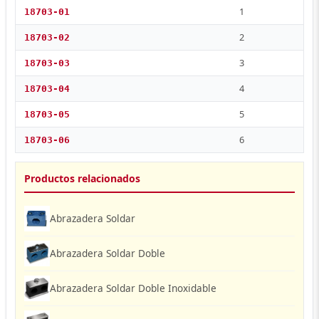
1
18703-01
2
18703-02
3
18703-03
4
18703-04
5
18703-05
6
18703-06
Productos relacionados
Abrazadera Soldar
Abrazadera Soldar Doble
Abrazadera Soldar Doble Inoxidable