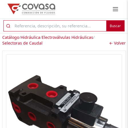
Buscar
Catálogo
/
Hidráulica
/
Electroválvulas Hidráulicas
/
Selectoras de Caudal
← Volver