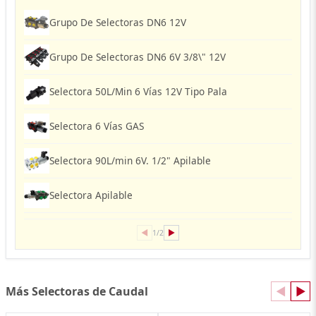
Grupo De Selectoras DN6 12V
Grupo De Selectoras DN6 6V 3/8\" 12V
Selectora 50L/Min 6 Vías 12V Tipo Pala
Selectora 6 Vías GAS
Selectora 90L/min 6V. 1/2" Apilable
Selectora Apilable
◀
▶
1/2
Más Selectoras de Caudal
◀
▶