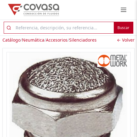
Buscar
Catálogo
/
Neumática
/
Accesorios
/
Silenciadores
← Volver