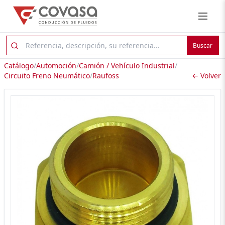
Buscar
Catálogo
/
Automoción
/
Camión / Vehículo Industrial
/
Circuito Freno Neumático
/
Raufoss
← Volver