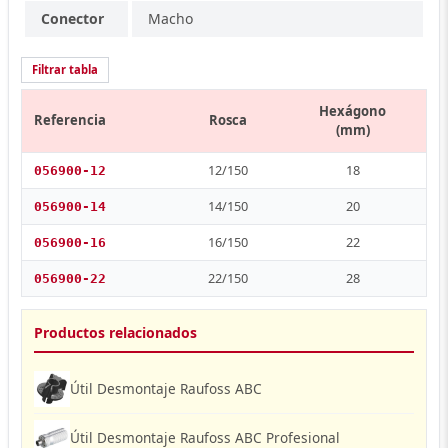
Conector
Macho
Filtrar tabla
Hexágono
Referencia
Rosca
(mm)
12/150
18
056900-12
14/150
20
056900-14
16/150
22
056900-16
22/150
28
056900-22
Productos relacionados
Útil Desmontaje Raufoss ABC
Útil Desmontaje Raufoss ABC Profesional