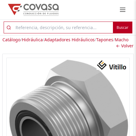
Buscar
Catálogo
/
Hidráulica
/
Adaptadores Hidráulicos
/
Tapones
/
Macho
← Volver