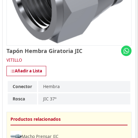
Tapón Hembra Giratoria JIC
VITILLO
Añadir a Lista
Conector
Hembra
Rosca
JIC 37º
Productos relacionados
Macho Prensar JIC