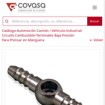
Buscar
Catálogo
/
Automoción
/
Camión / Vehículo Industrial
/
Circuito Combustible
/
Terminales Baja Presión
/
Para Prensar en Manguera
← Volver