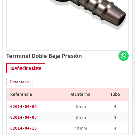
Terminal Doble Baja Presión
Añadir a Lista
Filtrar tabla
Referencia
Ø Interno
Tubo
6 mm
4
02014-04-06
8 mm
4
02014-04-08
10 mm
4
02014-04-10