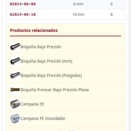
8 mm
6
02014-06-08
10 mm
8
02014-08-10
Productos relacionados
Boquilla Baja Presión
Boquilla Baja Presión (mm)
Boquilla Baja Presión (Pulgadas)
Boquilla Prensar Baja Presión Plana
Campana FE
Campana FE Inoxidable