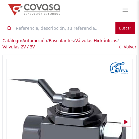
Buscar
Catálogo
/
Automoción
/
Basculantes
/
Válvulas Hidráulicas
/
Válvulas 2V / 3V
← Volver
▶