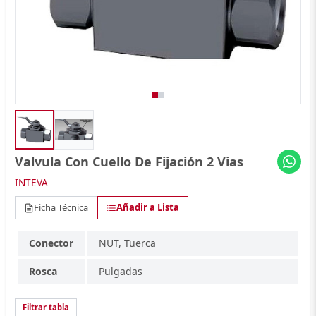
Valvula Con Cuello De Fijación 2 Vias
INTEVA
Ficha Técnica
Añadir a Lista
Conector
NUT, Tuerca
Rosca
Pulgadas
Filtrar tabla