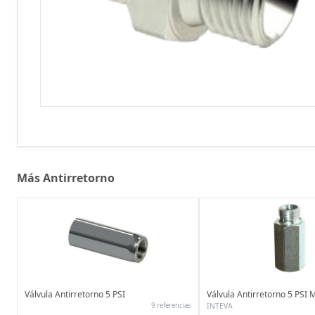
Más Antirretorno
Válvula Antirretorno 5 PSI
Válvula Antirretorno 5 PS
9 referencias
INTEVA