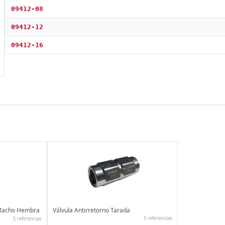
09412-08
09412-12
09412-16
I Macho Hembra
Válvula Antirretorno Tarada
5 referencias
5 referencias