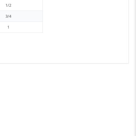
1/2
3/4
1