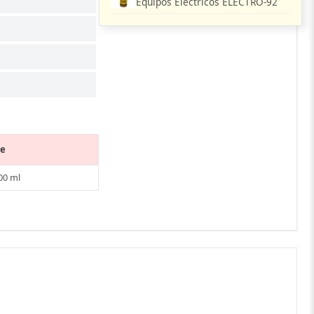
Equipos Eléctricos ELECTRO-92
se
00 ml