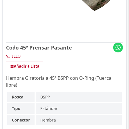
Codo 45º Prensar Pasante
VITILLO
Añadir a Lista
Hembra Giratoria a 45º BSPP con O-Ring (Tuerca
libre)
Rosca
BSPP
Tipo
Estándar
Conector
Hembra