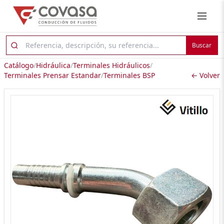
Buscar
Catálogo
/
Hidráulica
/
Terminales Hidráulicos
/
Terminales Prensar Estandar
/
Terminales BSP
← Volver