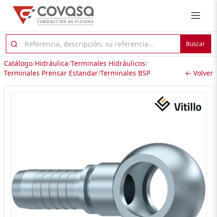
Buscar
Catálogo
/
Hidráulica
/
Terminales Hidráulicos
/
Terminales Prensar Estandar
/
Terminales BSP
← Volver