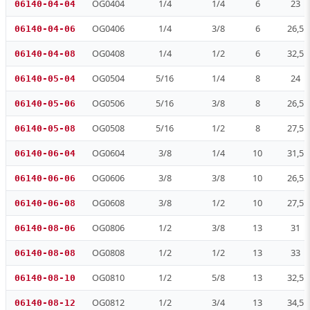
OG0404
1/4
1/4
6
23
06140-04-04
OG0406
1/4
3/8
6
26,5
06140-04-06
OG0408
1/4
1/2
6
32,5
06140-04-08
OG0504
5/16
1/4
8
24
06140-05-04
OG0506
5/16
3/8
8
26,5
06140-05-06
OG0508
5/16
1/2
8
27,5
06140-05-08
OG0604
3/8
1/4
10
31,5
06140-06-04
OG0606
3/8
3/8
10
26,5
06140-06-06
OG0608
3/8
1/2
10
27,5
06140-06-08
OG0806
1/2
3/8
13
31
06140-08-06
OG0808
1/2
1/2
13
33
06140-08-08
OG0810
1/2
5/8
13
32,5
06140-08-10
OG0812
1/2
3/4
13
34,5
06140-08-12