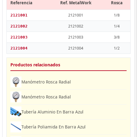
Referencia
Ref. MetalWork
Rosca
2121001
1/8
2121001
2121002
1/4
2121002
2121003
3/8
2121003
2121004
1/2
2121004
Productos relacionados
Manómetro Rosca Radial
Manómetro Rosca Radial
Tubería Aluminio En Barra Azul
Tubería Poliamida En Barra Azul