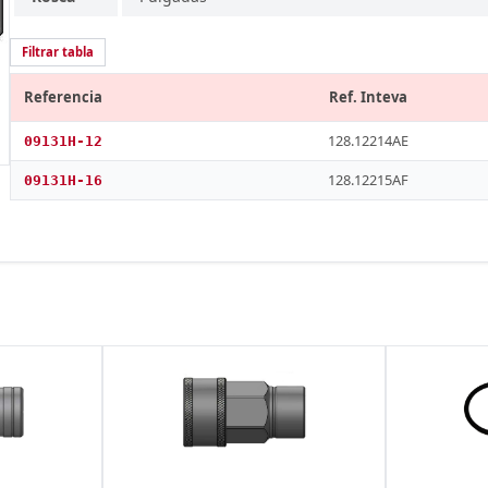
Filtrar tabla
Referencia
Ref. Inteva
128.12214AE
09131H-12
128.12215AF
09131H-16