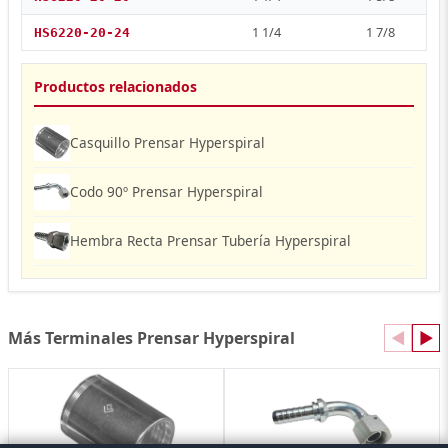
1 1/4
1 7/8
HS6220-20-24
Productos relacionados
Casquillo Prensar Hyperspiral
Codo 90º Prensar Hyperspiral
Hembra Recta Prensar Tubería Hyperspiral
Más Terminales Prensar Hyperspiral
◀
▶