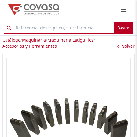
Buscar
Catálogo
/
Maquinaria
/
Maquinaria Latiguillos
/
Accesorios y Herramientas
← Volver