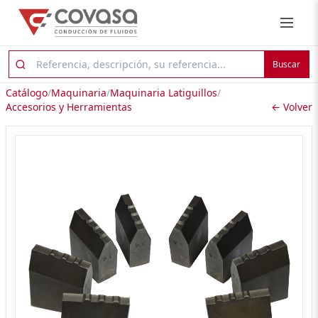
Buscar
Catálogo
/
Maquinaria
/
Maquinaria Latiguillos
/
Accesorios y Herramientas
← Volver