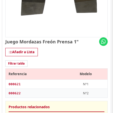
Juego Mordazas Freón Prensa 1"
Añadir a Lista
Filtrar tabla
Referencia
Modelo
Nº1
000621
Nº2
000622
Productos relacionados