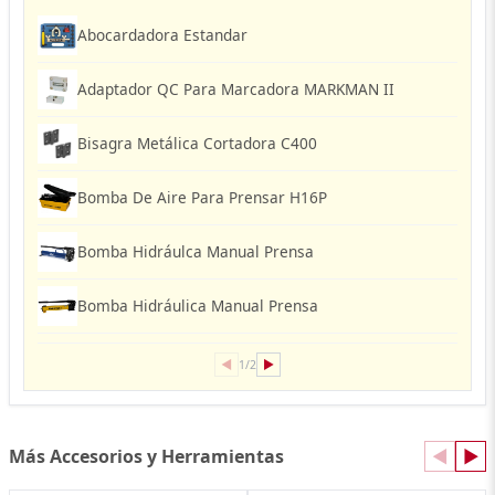
Abocardadora Estandar
Adaptador QC Para Marcadora MARKMAN II
Bisagra Metálica Cortadora C400
Bomba De Aire Para Prensar H16P
Bomba Hidráulca Manual Prensa
Bomba Hidráulica Manual Prensa
◀
▶
1/2
Más Accesorios y Herramientas
◀
▶