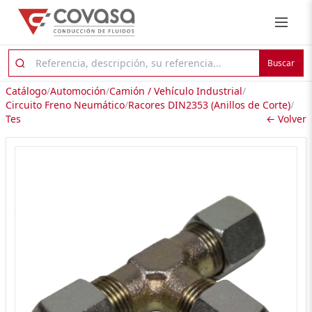
Buscar
Catálogo
/
Automoción
/
Camión / Vehículo Industrial
/
Circuito Freno Neumático
/
Racores DIN2353 (Anillos de Corte)
/
Tes
← Volver