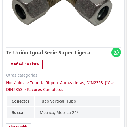
Te Unión Igual Serie Super Ligera
Añadir a Lista
Otras categorías:
Hidráulica > Tubería Rígida, Abrazaderas, DIN2353, JIC >
DIN2353 > Racores Completos
Conector
Tubo Vertical, Tubo
Rosca
Métrica, Métrica 24º
Filtrar tabla