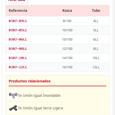
Referencia
Rosca
Tubo
8/100
4LL
0307-04LL
10/100
5LL
0307-05LL
10/100
6LL
0307-06LL
12/100
8LL
0307-08LL
14/100
10LL
0307-10LL
16/100
12LL
0307-12LL
Productos relacionados
Te Unión Igual Inoxidable
Te Unión Igual Serie Ligera