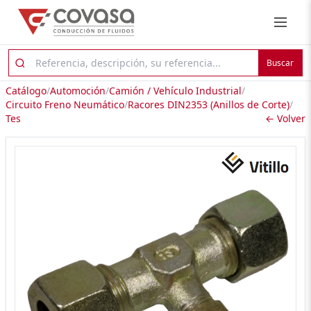
Buscar
Catálogo
/
Automoción
/
Camión / Vehículo Industrial
/
Circuito Freno Neumático
/
Racores DIN2353 (Anillos de Corte)
/
Tes
← Volver