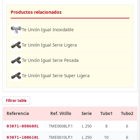
Productos relacionados
Te Unión Igual Inoxidable
Te Unión Igual Serie Ligera
Te Unión Igual Serie Pesada
Te Unión Igual Serie Super Ligera
Filtrar tabla
Referencia
Ref. Vitillo
Serie
Tubo1
Tubo2
TME0608LP.1
L 250
8
6
03071-080608L
TME0610LP.1
L 250
10
6
03071-100610L