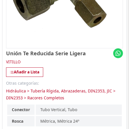
Unión Te Reducida Serie Ligera
VITILLO
Añadir a Lista
Otras categorías:
Hidráulica > Tubería Rígida, Abrazaderas, DIN2353, JIC >
DIN2353 > Racores Completos
Conector
Tubo Vertical, Tubo
Rosca
Métrica, Métrica 24º