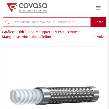
Buscar
Catálogo
/
Hidráulica
/
Mangueras y Protecciones
/
Mangueras Hidráulicas
/
Teflón
← Volver