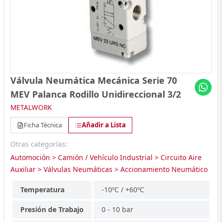
Válvula Neumática Mecánica Serie 70
MEV Palanca Rodillo Unidireccional 3/2
METALWORK
Ficha Técnica
Añadir a Lista
Otras categorías:
Automoción > Camión / Vehículo Industrial > Circuito Aire
Auxiliar > Válvulas Neumáticas > Accionamiento Neumático
Temperatura
-10ºC / +60ºC
Presión de Trabajo
0 - 10 bar