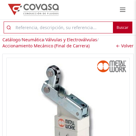
Buscar
Catálogo
/
Neumática
/
Válvulas y Electroválvulas
/
Accionamiento Mecánico (Final de Carrera)
← Volver