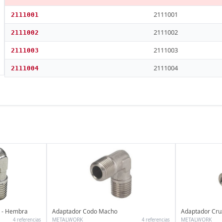
2111001
2111001
2111002
2111002
2111003
2111003
2111004
2111004
 - Hembra
Adaptador Codo Macho
Adaptador Cr
METALWORK
METALWORK
4 referencias
4 referencias