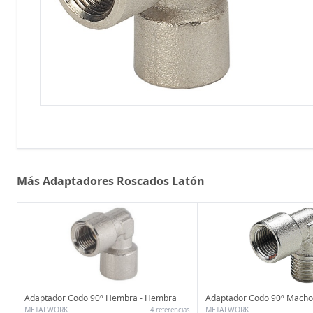
Más Adaptadores Roscados Latón
Adaptador Codo 90º Hembra - Hembra
Adaptador Codo 90º Macho
METALWORK
METALWORK
4 referencias