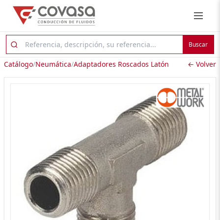
Buscar
Catálogo
/
Neumática
/
Adaptadores Roscados Latón
← Volver