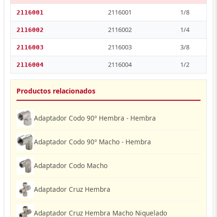
2116001
1/8
2116001
2116002
1/4
2116002
2116003
3/8
2116003
2116004
1/2
2116004
Productos relacionados
Adaptador Codo 90º Hembra - Hembra
Adaptador Codo 90º Macho - Hembra
Adaptador Codo Macho
Adaptador Cruz Hembra
Adaptador Cruz Hembra Macho Niquelado