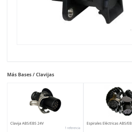
Más Bases / Clavijas
Clavija ABS/EBS 24V
Espirales Eléctricas ABS/E
1 referencia