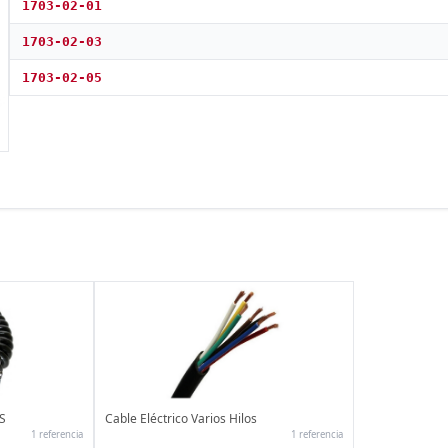
1703-02-01
1703-02-03
1703-02-05
BS
Cable Eléctrico Varios Hilos
1 referencia
1 referencia